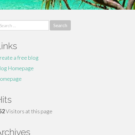
earch
r:
Links
reate a free blog
log Homepage
omepage
its
52
Visitors at this page
Archives