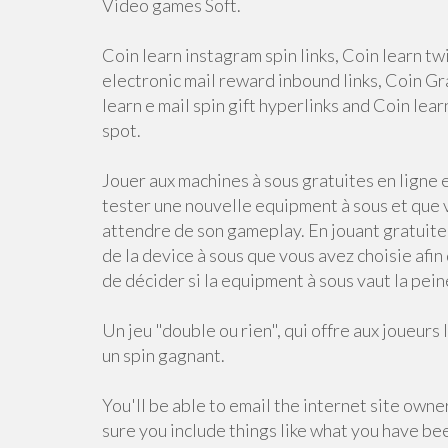
Video games Soft.
Coin learn instagram spin links, Coin learn twi
electronic mail reward inbound links, Coin Gr
learn e mail spin gift hyperlinks and Coin lea
spot.
Jouer aux machines à sous gratuites en ligne 
tester une nouvelle equipment à sous et que 
attendre de son gameplay. En jouant gratuite
de la device à sous que vous avez choisie afin
de décider si la equipment à sous vaut la pein
Un jeu "double ou rien", qui offre aux joueurs 
un spin gagnant.
You'll be able to email the internet site own
sure you include things like what you have b