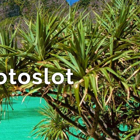
otoslot